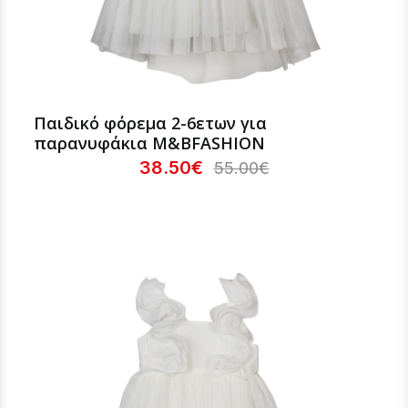
Παιδικό φόρεμα 2-6ετων για
παρανυφάκια Μ&ΒFASHION
38.50€
55.00€