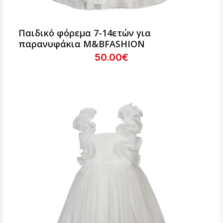
Παιδικό φόρεμα 7-14ετών για
παρανυφάκια Μ&ΒFASHION
50.00€