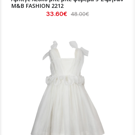
M&B FASHION 2212
33.60€
48.00€