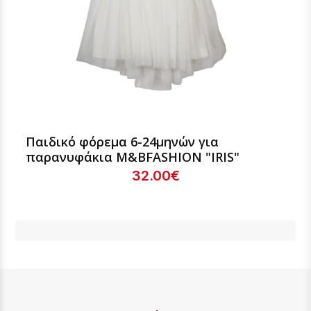
Παιδικό φόρεμα 6-24μηνών για
παρανυφάκια Μ&ΒFASHION "IRIS"
32.00€