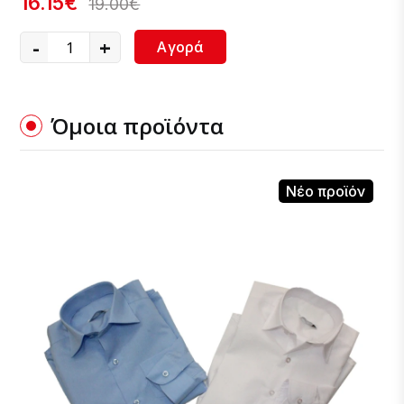
16.15€
19.00€
-
+
Αγορά
Όμοια προϊόντα
Νέο προϊόν