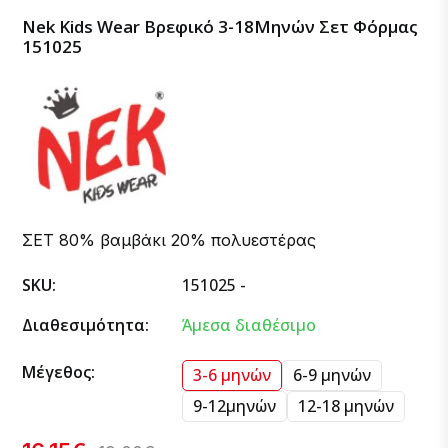
Nek Kids Wear Βρεφικό 3-18Μηνών Σετ Φόρμας
151025
ΣΕΤ 80% βαμβάκι 20% πολυεστέρας
SKU:
151025 -
Διαθεσιμότητα:
Άμεσα διαθέσιμο
Μέγεθος:
3-6 μηνών
6-9 μηνών
9-12μηνών
12-18 μηνών